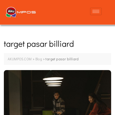
target pasar billiard
>
>
target pasar billiard
AKUMPOS.COM
Blog