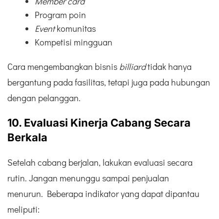
Member card
Program poin
Event
komunitas
Kompetisi mingguan
Cara mengembangkan bisnis
billiard
tidak hanya
bergantung pada fasilitas, tetapi juga pada hubungan
dengan pelanggan.
10. Evaluasi Kinerja Cabang Secara
Berkala
Setelah cabang berjalan, lakukan evaluasi secara
rutin. Jangan menunggu sampai penjualan
menurun. Beberapa indikator yang dapat dipantau
meliputi: