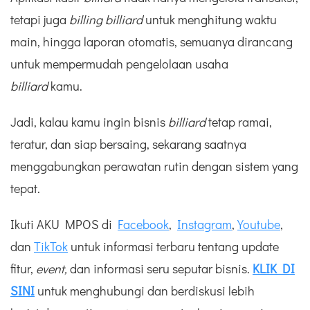
tetapi juga
billing billiard
untuk menghitung waktu
main, hingga laporan otomatis, semuanya dirancang
untuk mempermudah pengelolaan usaha
billiard
kamu.
Jadi, kalau kamu ingin bisnis
billiard
tetap ramai,
teratur, dan siap bersaing, sekarang saatnya
menggabungkan perawatan rutin dengan sistem yang
tepat.
Ikuti AKU MPOS di
Facebook
,
Instagram
,
Youtube
,
dan
TikTok
untuk informasi terbaru tentang update
fitur,
event
,
dan informasi seru seputar bisnis.
KLIK DI
SINI
untuk menghubungi dan berdiskusi lebih