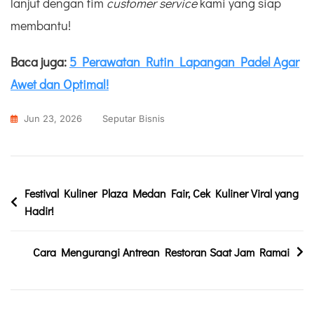
lanjut dengan tim
customer service
kami yang siap
membantu!
Baca juga:
5 Perawatan Rutin Lapangan Padel Agar
Awet dan Optimal!
Jun 23, 2026
Seputar Bisnis
Festival Kuliner Plaza Medan Fair, Cek Kuliner Viral yang
Hadir
!
Cara Mengurangi Antrean Restoran Saat Jam Ramai