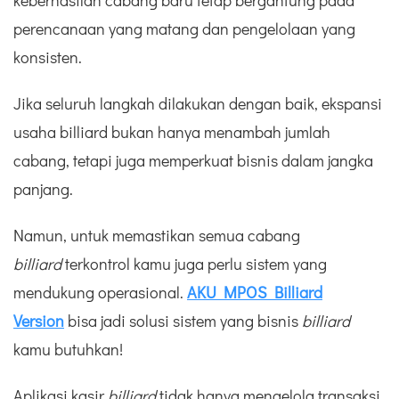
perencanaan yang matang dan pengelolaan yang
konsisten.
Jika seluruh langkah dilakukan dengan baik, ekspansi
usaha billiard bukan hanya menambah jumlah
cabang, tetapi juga memperkuat bisnis dalam jangka
panjang.
Namun, untuk memastikan semua cabang
billiard
terkontrol kamu juga perlu sistem yang
mendukung operasional.
AKU MPOS Billiard
Version
bisa jadi solusi sistem yang bisnis
billiard
kamu butuhkan!
Aplikasi kasir
billiard
tidak hanya mengelola transaksi,