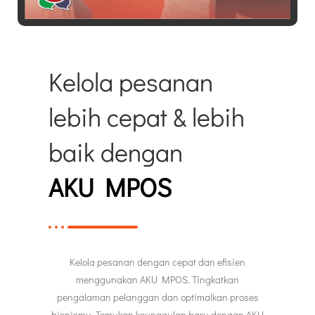
Kelola pesanan
lebih cepat & lebih
baik dengan
AKU MPOS
Kelola pesanan dengan cepat dan efisien
menggunakan AKU MPOS. Tingkatkan
pengalaman pelanggan dan optimalkan proses
bisnismu. Temukan keunggulan baru dengan AKU