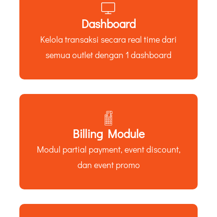
Dashboard
Kelola transaksi secara real time dari
semua outlet dengan 1 dashboard
Billing Module
Modul partial payment, event discount,
dan event promo