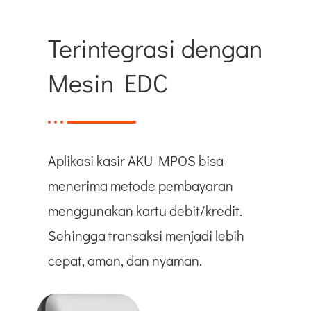
Terintegrasi dengan
Mesin EDC
Aplikasi kasir AKU MPOS bisa
menerima metode pembayaran
menggunakan kartu debit/kredit.
Sehingga transaksi menjadi lebih
cepat, aman, dan nyaman.