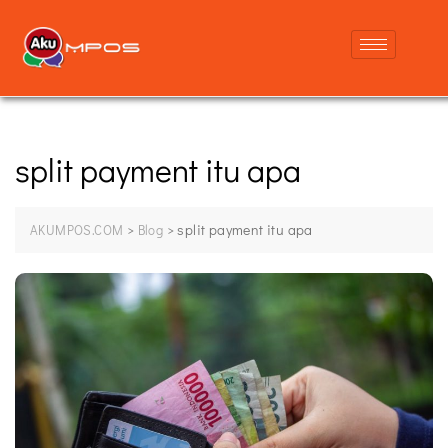
split payment itu apa
>
>
split payment itu apa
AKUMPOS.COM
Blog