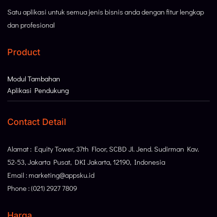
Satu aplikasi untuk semua jenis bisnis anda dengan fitur lengkap
dan profesional
Product
Modul Tambahan
Aplikasi Pendukung
Contact Detail
Alamat : Equity Tower, 37th Floor, SCBD Jl. Jend. Sudirman Kav.
52-53, Jakarta Pusat, DKI Jakarta, 12190, Indonesia
Email : marketing@appsku.id
Phone : (021) 2927 7809
Harga