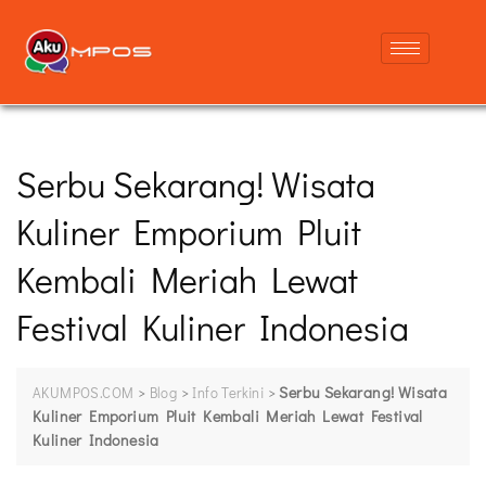
slot gampang maxwin
situs togel bento4d
thepubtheatre
situs toto terlengkap
bandar togel
bandar togel
rtp slot gacor hari ini
situs toto terpercaya
bandar togel
togel online
togel online
slot gacor hari ini
togel online
togel online
slot gacor hari ini
togel online
togel online
togel online
slot gacor hari ini
togel online
togel online
togel online
slot gacor hari ini
slot gacor hari ini
togel online
togel online
togel online
togel online
slot gacor hari ini
togel online
sydney night
bento4d
bento4d
bento4d
bento4d
bento4d
bento4d
bento4d
bento4d
bento4d
bento4d
bento4d
bento4d
bento4d
bento4d
bento4d
bento4d
bento4d
toto macau
bento4d
toto macau
slot thailand
bento4d
toto togel
toto togel
toto togel
toto togel
toto togel
toto togel
toto togel
togel resmi
togel resmi
slot maxwin
slot online
toto togel
toto togel
slot maxwin
slot online
toto togel
togel resmi
toto togel
toto slot resmi
toto togel
situs slot gacor
situs togel
situs togel
situs togel
situs togel
situs togel
situs togel
slot gacor
situs togel
slot gacor
situs gacor
situs togel
situs gacor
slot gacor
slot gacor
situs togel
situs gacor
slot gacor
slot gacor
slot gacor
situs togel
toto 4d
situs togel
slot gacor
situs togel
slot gacor
link gacor
slot gacor
slot gacor
link togel
situs hk lotto
toto slot
slot resmi
situs toto
toto slot
situs toto
slot 4d
slot resmi
slot resmi
toto slot
situs toto
situs toto
toto slot
slot resmi
slot 4d
situs toto
toto slot
toto slot
situs toto
situs toto
slot 4d
toto slot
toto slot
toto slot
toto slot
toto slot
slot resmi
toto slot
toto slot
slot resmi
toto slot
rtp slot live
situs slot
link slot
situs slot
link slot
link slot
link slot
link slot
situs slot
link slot
link slot
link slot
link slot
toto
rtp slot
toto
link slot
slot
Serbu Sekarang! Wisata
Kuliner Emporium Pluit
Kembali Meriah Lewat
Festival Kuliner Indonesia
>
>
>
Serbu Sekarang! Wisata
AKUMPOS.COM
Blog
Info Terkini
Kuliner Emporium Pluit Kembali Meriah Lewat Festival
Kuliner Indonesia