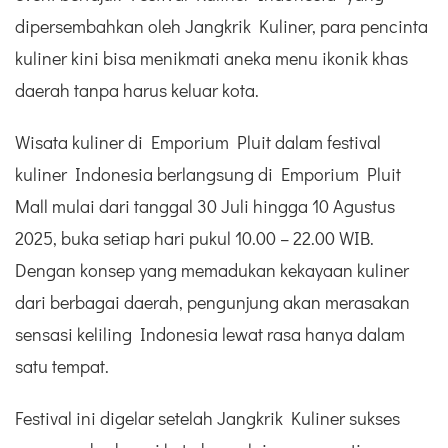
dipersembahkan oleh Jangkrik Kuliner, para pencinta
kuliner kini bisa menikmati aneka menu ikonik khas
daerah tanpa harus keluar kota.
Wisata kuliner di Emporium Pluit dalam festival
kuliner Indonesia berlangsung di Emporium Pluit
Mall mulai dari tanggal 30 Juli hingga 10 Agustus
2025, buka setiap hari pukul 10.00 – 22.00 WIB.
Dengan konsep yang memadukan kekayaan kuliner
dari berbagai daerah, pengunjung akan merasakan
sensasi keliling Indonesia lewat rasa hanya dalam
satu tempat.
Festival ini digelar setelah Jangkrik Kuliner sukses