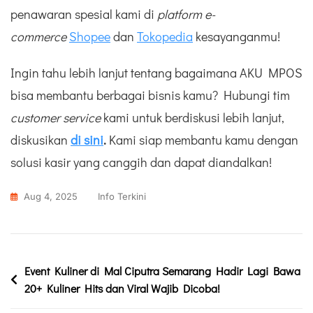
penawaran spesial kami di
platform e-
commerce
Shopee
dan
Tokopedia
kesayanganmu!
Ingin tahu lebih lanjut tentang bagaimana AKU MPOS
bisa membantu berbagai bisnis kamu? Hubungi tim
customer service
kami untuk berdiskusi lebih lanjut,
diskusikan
di sini
.
Kami siap membantu kamu dengan
solusi kasir yang canggih dan dapat diandalkan!
Aug 4, 2025
Info Terkini
Event Kuliner di Mal Ciputra Semarang Hadir Lagi Bawa
20+ Kuliner Hits dan Viral Wajib Dicoba!