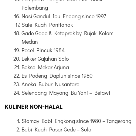
Palembang
Nasi Gandul Ibu Endang since 1997
Sate Kuah Pontianak
Gado Gado & Ketoprak by Rujak Kolam
Medan
Pecel Pincuk 1984
Lekker Gajahan Solo
Bakso Mekar Arjuna
Es Podeng Daplun since 1980
Aneka Bubur Nusantara
Selendang Mayang Bu Yani – Betawi
KULINER NON-HALAL
Siomay Babi Engkong since 1980 – Tangerang
Babi Kuah Pasar Gede – Solo