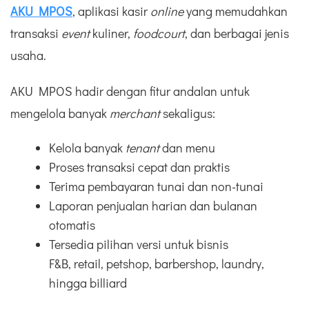
AKU MPOS
, aplikasi kasir
online
yang memudahkan
transaksi
event
kuliner,
foodcourt
, dan berbagai jenis
usaha.
AKU MPOS hadir dengan fitur andalan untuk
mengelola banyak
merchant
sekaligus:
Kelola banyak
tenant
dan menu
Proses transaksi cepat dan praktis
Terima pembayaran tunai dan non-tunai
Laporan penjualan harian dan bulanan
otomatis
Tersedia pilihan versi untuk bisnis
F&B, retail, petshop, barbershop, laundry,
hingga billiard