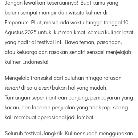
Jangan lewatkan keseruannya! Buat kamu yang
belum sempat mampir dan wisata kuliner di
Emporium Pluit, masih ada waktu hingga tanggal 10
Agustus 2025 untuk ikut menikmati semua kuliner lezat
yang hadir di festival ini. Bawa teman, pasangan,
atau keluarga dan rasakan sendiri sensasi menjelajah
kuliner Indonesia!
Mengelola transaksi dari puluhan
hingga ratusan
tenant
di satu
event
bukan hal yang mudah.
Tantangan seperti antrean panjang, pembayaran yang
kacau, dan laporan penjualan yang tidak rapi sering
kali membuat operasional jadi lambat.
Seluruh festival Jangkrik Kuliner sudah menggunakan