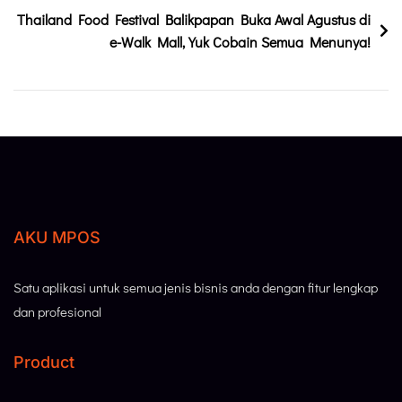
Thailand Food Festival Balikpapan Buka Awal Agustus di
e-Walk Mall, Yuk Cobain Semua Menunya!
AKU MPOS
Satu aplikasi untuk semua jenis bisnis anda dengan fitur lengkap
dan profesional
Product