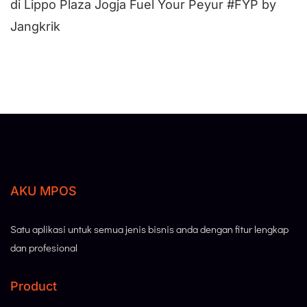
di Lippo Plaza Jogja Fuel Your Peyur #FYP by
Jangkrik
AKU MPOS
Satu aplikasi untuk semua jenis bisnis anda dengan fitur lengkap
dan profesional
Product