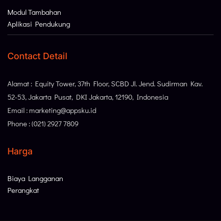
Modul Tambahan
Aplikasi Pendukung
Contact Detail
Alamat : Equity Tower, 37th Floor, SCBD Jl. Jend. Sudirman Kav.
52-53, Jakarta Pusat, DKI Jakarta, 12190, Indonesia
Email : marketing@appsku.id
Phone : (021) 2927 7809
Harga
Biaya Langganan
Perangkat