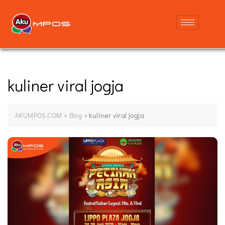
kuliner viral jogja
>
>
kuliner viral jogja
AKUMPOS.COM
Blog