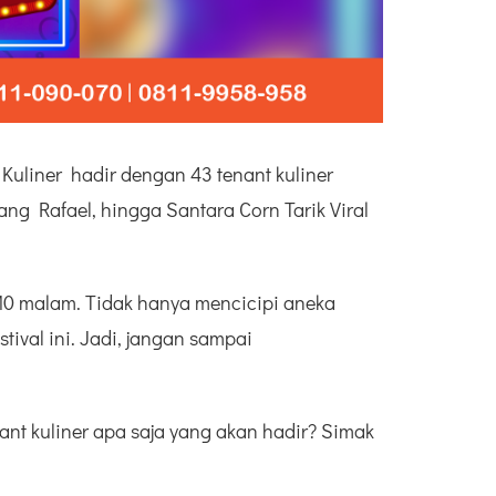
 Kuliner hadir dengan 43 tenant kuliner
ang Rafael, hingga Santara Corn Tarik Viral
a 10 malam. Tidak hanya mencicipi aneka
ival ini. Jadi, jangan sampai
ant kuliner apa saja yang akan hadir? Simak