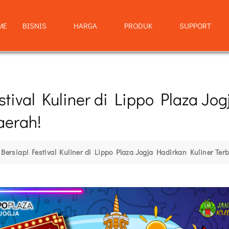
ME
BISNIS
HARGA
PRODUK
SUPPORT
tival Kuliner di Lippo Plaza Jog
aerah!
Bersiap! Festival Kuliner di Lippo Plaza Jogja Hadirkan Kuliner Ter