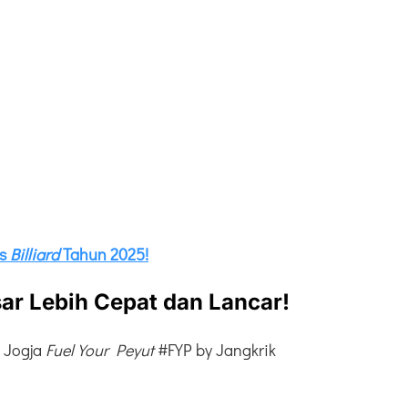
is
Billiard
Tahun 2025!
ar Lebih Cepat dan Lancar!
a Jogja
Fuel Your Peyut
#FYP by Jangkrik