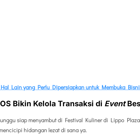
i Hal Lain yang Perlu Dipersiapkan untuk Membuka Bisn
S Bikin Kelola Transaksi di
Event
Bes
tunggu siap menyambut di Festival Kuliner di Lippo Plaz
encicipi hidangan lezat di sana ya.