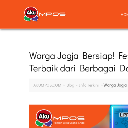
HO
Warga Jogja Bersiap! Fes
Terbaik dari Berbagai D
AKUMPOS.COM
>
Blog
>
Info Terkini
>
Warga Jogja 