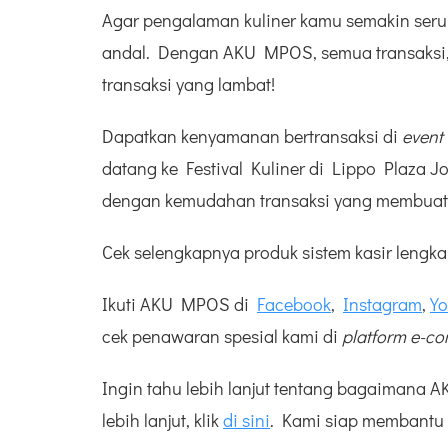
Agar pengalaman kuliner kamu semakin seru
andal. Dengan AKU MPOS, semua transaksi, b
transaksi yang lambat!
Dapatkan kenyamanan bertransaksi di
event
datang ke Festival Kuliner di Lippo Plaza J
dengan kemudahan transaksi yang membuat
Cek selengkapnya produk sistem kasir leng
Ikuti AKU MPOS di
Facebook
,
Instagram
,
Yo
cek penawaran spesial kami di
platform e-c
Ingin tahu lebih lanjut tentang bagaimana
lebih lanjut, klik
di sini
. Kami siap membantu 