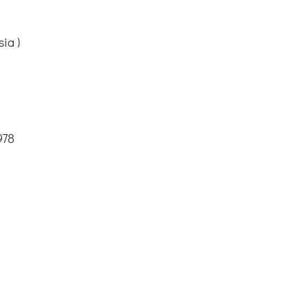
ia )
978