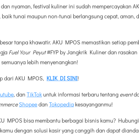
 dan nyaman, festival kuliner ini sudah mempercayakan
aik tunai maupun non-tunai berlangsung cepat, aman, da
besar tanpa khawatir. AKU MPOS memastikan setiap pemba
ogja
Fuel Your Peyut
#FYP by Jangkrik Kuliner dan rasakan 
 semuanya lebih menyenangkan!
kap dari AKU MPOS,
KLIK DI SINI
!
utube
, dan
TikTok
untuk informasi terbaru tentang
event
da
ommerce
Shopee
dan
Tokopedia
kesayanganmu!
 AKU MPOS bisa membantu berbagai bisnis kamu? Hubungi
kamu dengan solusi kasir yang canggih dan dapat dianda