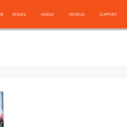
ME
BISNIS
HARGA
PRODUK
SUPPORT