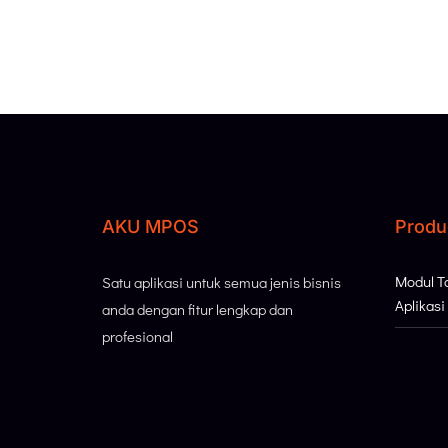
AKU MPOS
Produ
Modul 
Satu aplikasi untuk semua jenis bisnis
Aplikas
anda dengan fitur lengkap dan
profesional