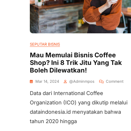
SEPUTAR BISNIS
Mau Memulai Bisnis Coffee
Shop? Ini 8 Trik Jitu Yang Tak
Boleh Dilewatkan!
Mar 14, 2024
@adminmpos
Comment
Data dari International Coffee
Organization (ICO) yang dikutip melalui
dataindonesia.id menyatakan bahwa
tahun 2020 hingga