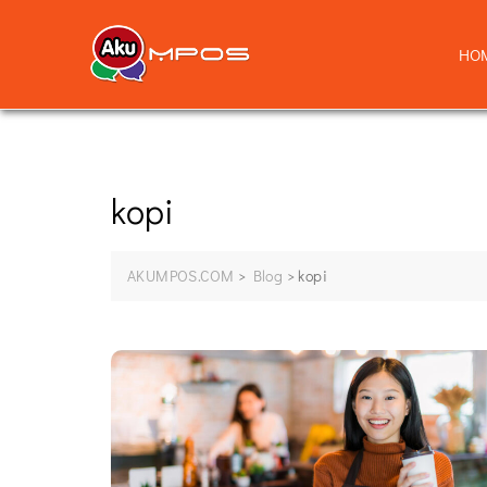
HO
kopi
AKUMPOS.COM
>
Blog
>
kopi