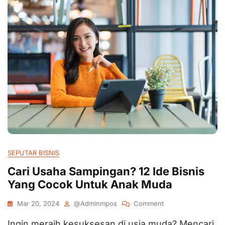
SEPUTAR BISNIS
Cari Usaha Sampingan? 12 Ide Bisnis
Yang Cocok Untuk Anak Muda
Mar 20, 2024
@adminmpos
Comment
Ingin meraih kesuksesan di usia muda? Mencari