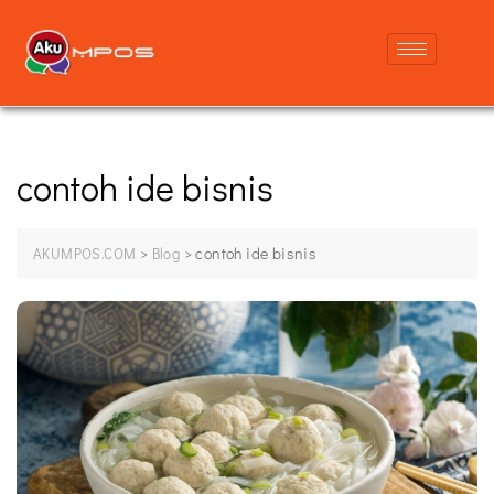
contoh ide bisnis
>
>
contoh ide bisnis
AKUMPOS.COM
Blog