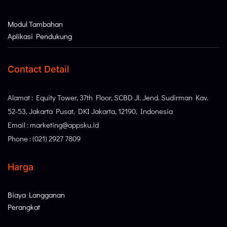
Modul Tambahan
Aplikasi Pendukung
Contact Detail
Alamat : Equity Tower, 37th Floor, SCBD Jl. Jend. Sudirman Kav.
52-53, Jakarta Pusat, DKI Jakarta, 12190, Indonesia
Email : marketing@appsku.id
Phone : (021) 2927 7809
Harga
Biaya Langganan
Perangkat