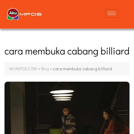
cara membuka cabang billiard
>
>
cara membuka cabang billiard
AKUMPOS.COM
Blog