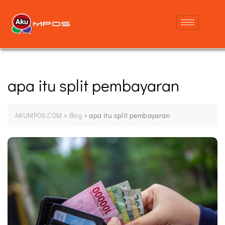
apa itu split pembayaran
>
>
apa itu split pembayaran
AKUMPOS.COM
Blog