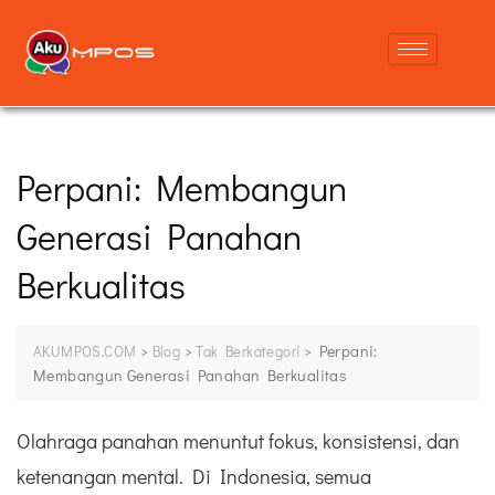
Perpani: Membangun
Generasi Panahan
Berkualitas
>
>
>
Perpani:
AKUMPOS.COM
Blog
Tak Berkategori
Membangun Generasi Panahan Berkualitas
Olahraga panahan menuntut fokus, konsistensi, dan
ketenangan mental. Di Indonesia, semua