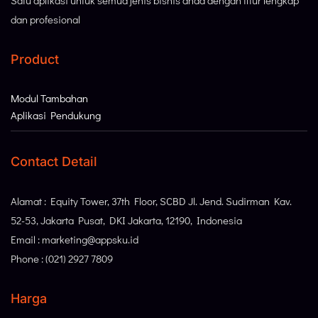
Satu aplikasi untuk semua jenis bisnis anda dengan fitur lengkap
dan profesional
Product
Modul Tambahan
Aplikasi Pendukung
Contact Detail
Alamat : Equity Tower, 37th Floor, SCBD Jl. Jend. Sudirman Kav.
52-53, Jakarta Pusat, DKI Jakarta, 12190, Indonesia
Email : marketing@appsku.id
Phone : (021) 2927 7809
Harga