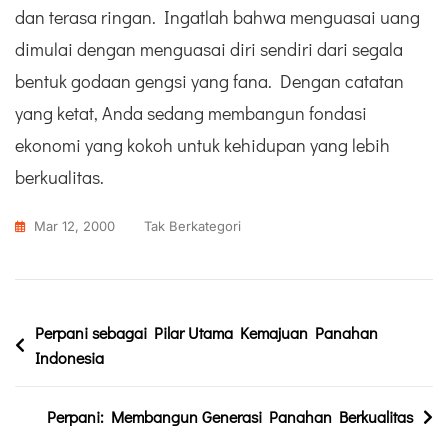
dan terasa ringan. Ingatlah bahwa menguasai uang
dimulai dengan menguasai diri sendiri dari segala
bentuk godaan gengsi yang fana. Dengan catatan
yang ketat, Anda sedang membangun fondasi
ekonomi yang kokoh untuk kehidupan yang lebih
berkualitas.
Mar 12, 2000
Tak Berkategori
Perpani sebagai Pilar Utama Kemajuan Panahan
Indonesia
Perpani: Membangun Generasi Panahan Berkualitas