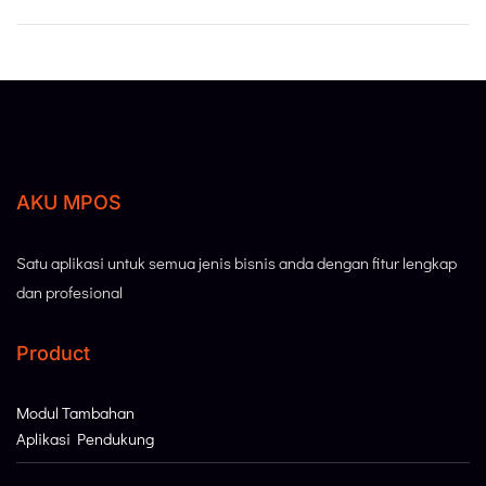
AKU MPOS
Satu aplikasi untuk semua jenis bisnis anda dengan fitur lengkap
dan profesional
Product
Modul Tambahan
Aplikasi Pendukung