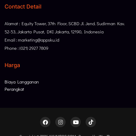
Contact Detail
Alamat : Equity Tower, 37th Floor, SCBD Jl. Jend. Sudirman Kav.
52-53, Jakarta Pusat, DKI Jakarta, 12190, Indonesia
Email : marketing@appsku.id
Phone : (021) 2927 7809
Harga
Biaya Langganan
Perangkat