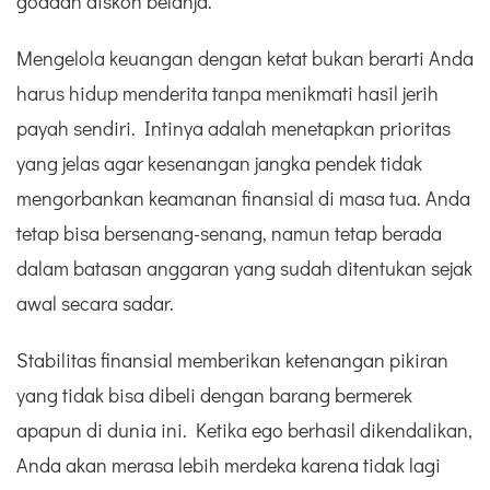
godaan diskon belanja.
Mengelola keuangan dengan ketat bukan berarti Anda
harus hidup menderita tanpa menikmati hasil jerih
payah sendiri. Intinya adalah menetapkan prioritas
yang jelas agar kesenangan jangka pendek tidak
mengorbankan keamanan finansial di masa tua. Anda
tetap bisa bersenang-senang, namun tetap berada
dalam batasan anggaran yang sudah ditentukan sejak
awal secara sadar.
Stabilitas finansial memberikan ketenangan pikiran
yang tidak bisa dibeli dengan barang bermerek
apapun di dunia ini. Ketika ego berhasil dikendalikan,
Anda akan merasa lebih merdeka karena tidak lagi