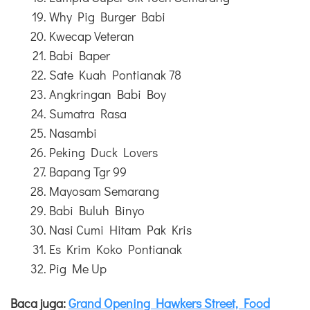
Why Pig Burger Babi
Kwecap Veteran
Babi Baper
Sate Kuah Pontianak 78
Angkringan Babi Boy
Sumatra Rasa
Nasambi
Peking Duck Lovers
Bapang Tgr 99
Mayosam Semarang
Babi Buluh Binyo
Nasi Cumi Hitam Pak Kris
Es Krim Koko Pontianak
Pig Me Up
Baca juga:
Grand Opening Hawkers Street, Food