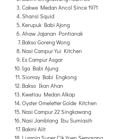
Cakwe Medan Ancol Since 1971
Shansi Squid
Kerupuk Babi Ajong
Ahaw Jajanan Pontianak
Bakso Goreng Wong
Nasi Campur Yui Kitchen
Es Campur Asgar
Iga Babi Ajung
Siomay Babi Engkong
Bakso Ikan Ahan
Kwetiau Medan Alkap
Oyster Omeletter Golde Kitchen
Nasi Campur 22 Singkawang
Nasi Jamblang Ibu Sumiasih
Bakmi Alit
Lumpia Super Cik Yoen Semarang