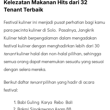
Kelezatan Makanan Hits dari 32
Tenant Terbaik
Festival kuliner ini menjadi pusat perhatian bagi kamu
para pecinta kuliner di Solo. Pasalnya, Jangkrik
Kuliner telah berpengalaman dalam mengadakan
festival kuliner dengan menghadirkan lebih dari 30
tenant
kuliner halal dan non-halal pilihan, sehingga
semua orang dapat menemukan sesuatu yang sesuai
dengan selera mereka.
Berikut daftar
t
enant
pilihan yang hadir di acara
festival:
Babi Guling Karya Rebo Bali
Bakmi Singkawang Asam 88