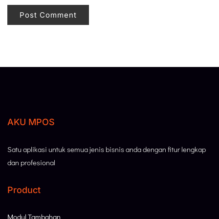
AKU MPOS
Satu aplikasi untuk semua jenis bisnis anda dengan fitur lengkap
dan profesional
Product
Modul Tambahan