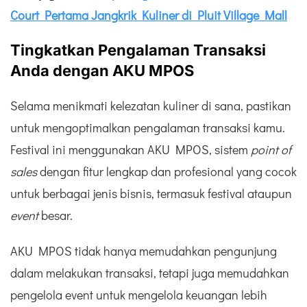
Court Pertama Jangkrik Kuliner di Pluit Village Mall
Tingkatkan Pengalaman Transaksi
Anda dengan AKU MPOS
Selama menikmati kelezatan kuliner di sana, pastikan
untuk mengoptimalkan pengalaman transaksi kamu.
Festival ini menggunakan AKU MPOS, sistem
point of
sales
dengan fitur lengkap dan profesional yang cocok
untuk berbagai jenis bisnis, termasuk festival ataupun
event
besar.
AKU MPOS tidak hanya memudahkan pengunjung
dalam melakukan transaksi, tetapi juga memudahkan
pengelola event untuk mengelola keuangan lebih