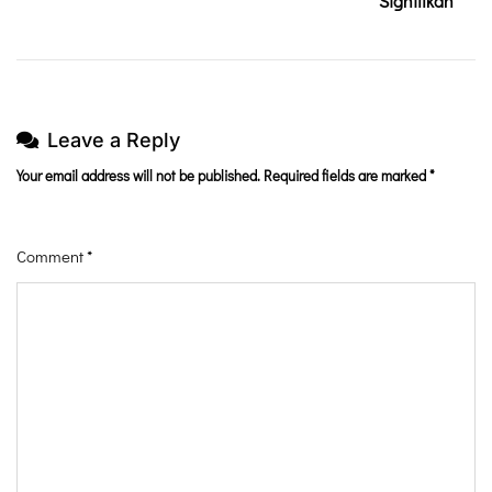
Signifikan
Leave a Reply
Your email address will not be published.
Required fields are marked
*
Comment
*