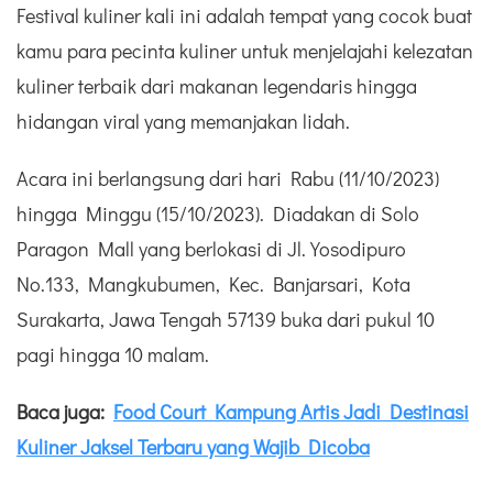
Festival kuliner kali ini adalah tempat yang cocok buat
kamu para pecinta kuliner untuk menjelajahi kelezatan
kuliner terbaik dari makanan legendaris hingga
hidangan viral yang memanjakan lidah.
Acara ini berlangsung dari hari Rabu (11/10/2023)
hingga Minggu (15/10/2023). Diadakan di Solo
Paragon Mall yang berlokasi di Jl. Yosodipuro
No.133, Mangkubumen, Kec. Banjarsari, Kota
Surakarta, Jawa Tengah 57139 buka dari pukul 10
pagi hingga 10 malam.
Baca juga:
Food Court Kampung Artis Jadi Destinasi
Kuliner Jaksel Terbaru yang Wajib Dicoba