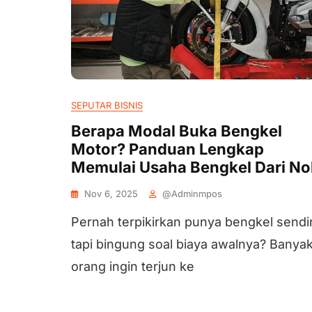
SEPUTAR BISNIS
Berapa Modal Buka Bengkel
Motor? Panduan Lengkap
Memulai Usaha Bengkel Dari No
Nov 6, 2025
@adminmpos
Pernah terpikirkan punya bengkel sendir
tapi bingung soal biaya awalnya? Banya
orang ingin terjun ke