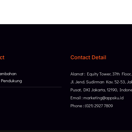
ct
Contact Detail
Tambahan
Alamat : Equity Tower, 37th Floor
i Pendukung
Jl. Jend. Sudirman Kav. 52-53, Ja
Pusat, DKI Jakarta, 12190, Indon
Email : marketing@appsku.id
Phone : (021) 2927 7809