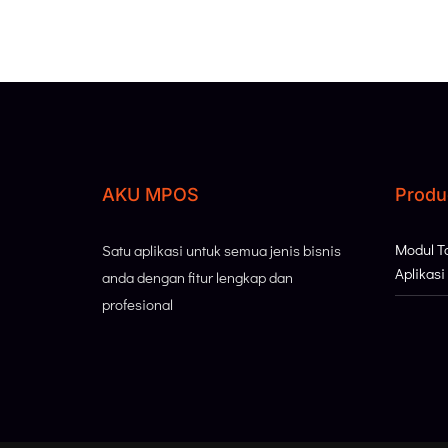
AKU MPOS
Produ
Modul 
Satu aplikasi untuk semua jenis bisnis
Aplikas
anda dengan fitur lengkap dan
profesional