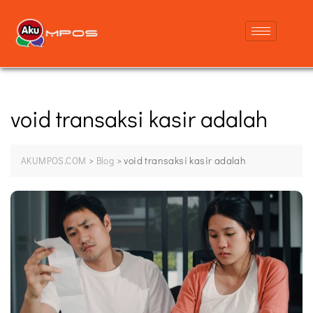
void transaksi kasir adalah
>
>
void transaksi kasir adalah
AKUMPOS.COM
Blog