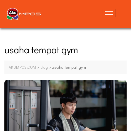
usaha tempat gym
>
>
usaha tempat gym
AKUMPOS.COM
Blog