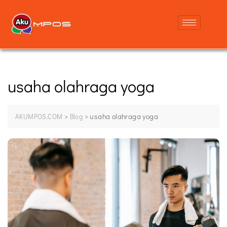
usaha olahraga yoga
>
>
usaha olahraga yoga
AKUMPOS.COM
Blog