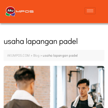
usaha lapangan padel
>
>
usaha lapangan padel
AKUMPOS.COM
Blog