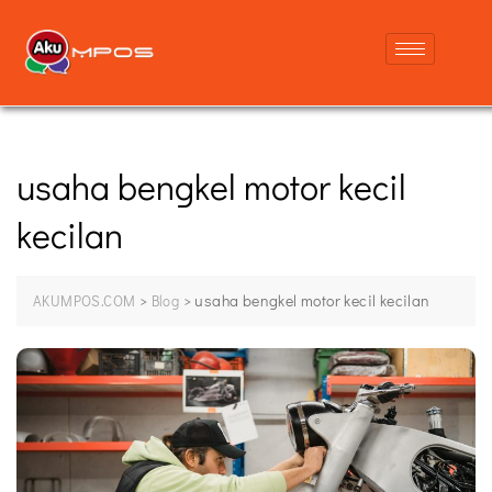
usaha bengkel motor kecil
kecilan
>
>
usaha bengkel motor kecil kecilan
AKUMPOS.COM
Blog