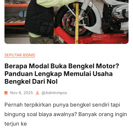
SEPUTAR BISNIS
Berapa Modal Buka Bengkel Motor?
Panduan Lengkap Memulai Usaha
Bengkel Dari Nol
Nov 6, 2025
@adminmpos
Pernah terpikirkan punya bengkel sendiri tapi
bingung soal biaya awalnya? Banyak orang ingin
terjun ke