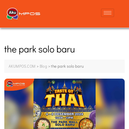
the park solo baru
>
>
the park solo baru
AKUMPOS.COM
Blog