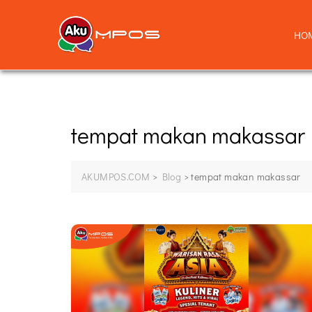
HO
tempat makan makassar
AKUMPOS.COM
>
Blog
>
tempat makan makassar