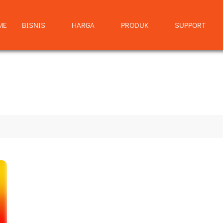
ME
BISNIS
HARGA
PRODUK
SUPPORT