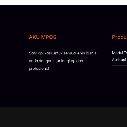
AKU MPOS
Produ
Modul 
Satu aplikasi untuk semua jenis bisnis
Aplikas
anda dengan fitur lengkap dan
profesional