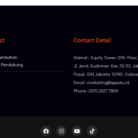
ct
Contact Detail
Tambahan
Alamat : Equity Tower, 37th Floor
i Pendukung
Jl. Jend. Sudirman Kav. 52-53, Ja
Pusat, DKI Jakarta, 12190, Indon
Email : marketing@appsku.id
Phone : (021) 2927 7809