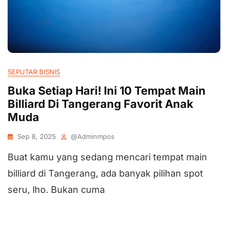
SEPUTAR BISNIS
Buka Setiap Hari! Ini 10 Tempat Main
Billiard Di Tangerang Favorit Anak
Muda
Sep 8, 2025
@adminmpos
Buat kamu yang sedang mencari tempat main
billiard di Tangerang, ada banyak pilihan spot
seru, lho. Bukan cuma