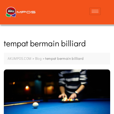
tempat bermain billiard
>
>
tempat bermain billiard
AKUMPOS.COM
Blog