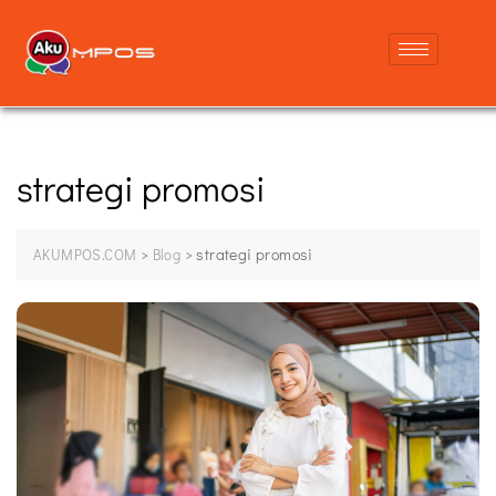
strategi promosi
>
>
strategi promosi
AKUMPOS.COM
Blog