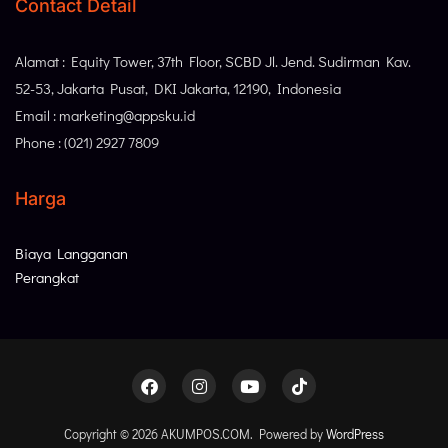
Contact Detail
Alamat : Equity Tower, 37th Floor, SCBD Jl. Jend. Sudirman Kav.
52-53, Jakarta Pusat, DKI Jakarta, 12190, Indonesia
Email : marketing@appsku.id
Phone : (021) 2927 7809
Harga
Biaya Langganan
Perangkat
Copyright © 2026 AKUMPOS.COM. Powered by
WordPress