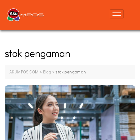
stok pengaman
>
>
stok pengaman
AKUMPOS.COM
Blog