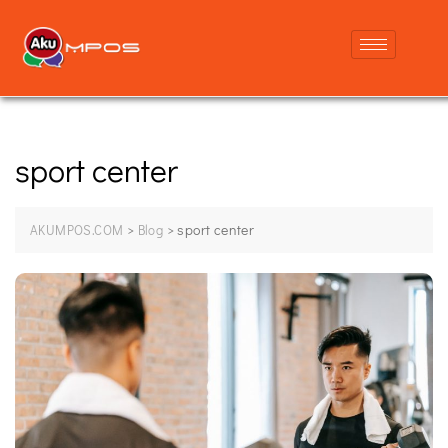
sport center
>
>
sport center
AKUMPOS.COM
Blog