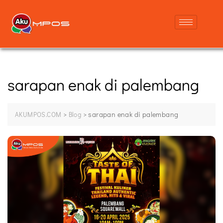
sarapan enak di palembang
>
>
sarapan enak di palembang
AKUMPOS.COM
Blog