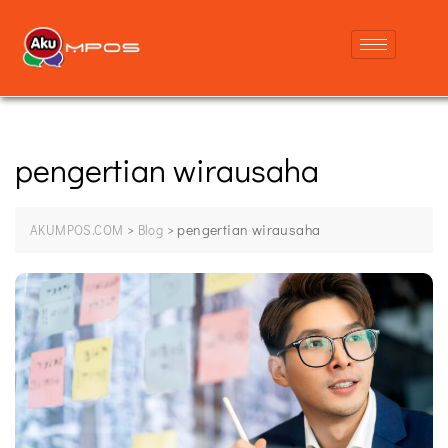
pengertian wirausaha
>
>
pengertian wirausaha
AKUMPOS.COM
Blog