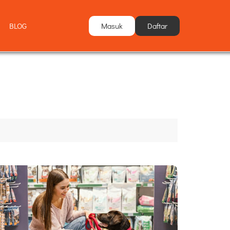
Masuk
Daftar
BLOG