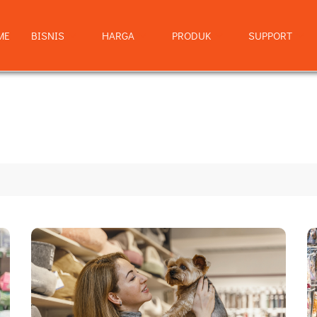
ME
BISNIS
HARGA
PRODUK
SUPPORT