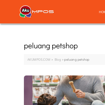
HO
peluang petshop
AKUMPOS.COM
>
Blog
>
peluang petshop