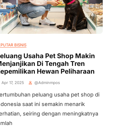
EPUTAR BISNIS
eluang Usaha Pet Shop Makin
enjanjikan Di Tengah Tren
epemilikan Hewan Peliharaan
Apr 17, 2025
@adminmpos
ertumbuhan peluang usaha pet shop di
ndonesia saat ini semakin menarik
erhatian, seiring dengan meningkatnya
umlah