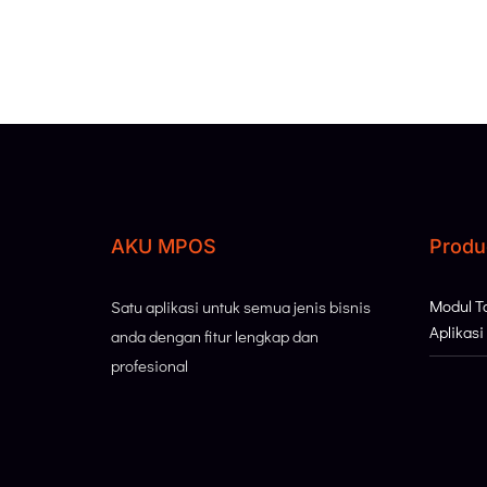
AKU MPOS
Produ
Modul 
Satu aplikasi untuk semua jenis bisnis
Aplikas
anda dengan fitur lengkap dan
profesional