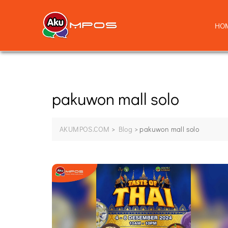
HO
pakuwon mall solo
AKUMPOS.COM
>
Blog
>
pakuwon mall solo