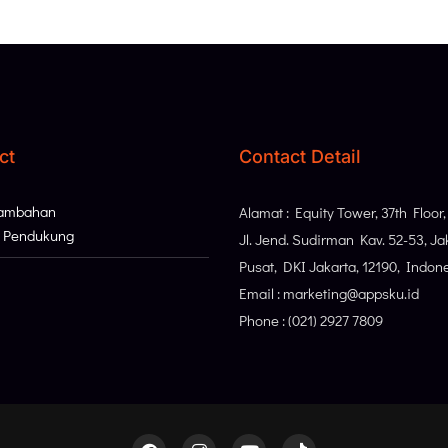
ct
Contact Detail
Tambahan
Alamat : Equity Tower, 37th Floor
i Pendukung
Jl. Jend. Sudirman Kav. 52-53, Ja
Pusat, DKI Jakarta, 12190, Indon
Email : marketing@appsku.id
Phone : (021) 2927 7809