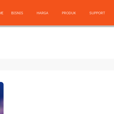
ME
BISNIS
HARGA
PRODUK
SUPPORT