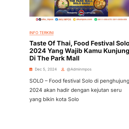
INFO TERKINI
Taste Of Thai, Food Festival Sol
2024 Yang Wajib Kamu Kunjung
Di The Park Mall
Dec 5, 2024
@adminmpos
SOLO – Food festival Solo di penghujun
2024 akan hadir dengan kejutan seru
yang bikin kota Solo