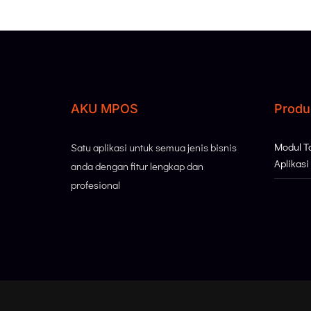
AKU MPOS
Produ
Modul 
Satu aplikasi untuk semua jenis bisnis
Aplikas
anda dengan fitur lengkap dan
profesional