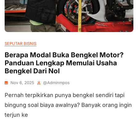
SEPUTAR BISNIS
Berapa Modal Buka Bengkel Motor?
Panduan Lengkap Memulai Usaha
Bengkel Dari Nol
Nov 6, 2025
@adminmpos
Pernah terpikirkan punya bengkel sendiri tapi
bingung soal biaya awalnya? Banyak orang ingin
terjun ke