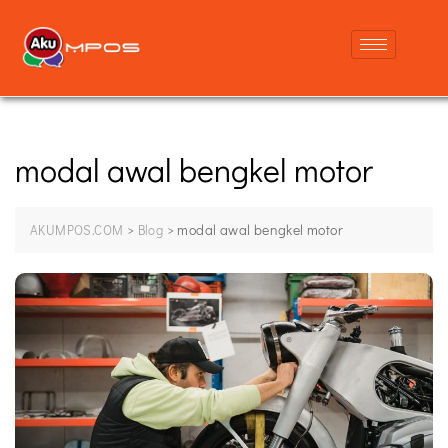
modal awal bengkel motor
>
>
modal awal bengkel motor
AKUMPOS.COM
Blog