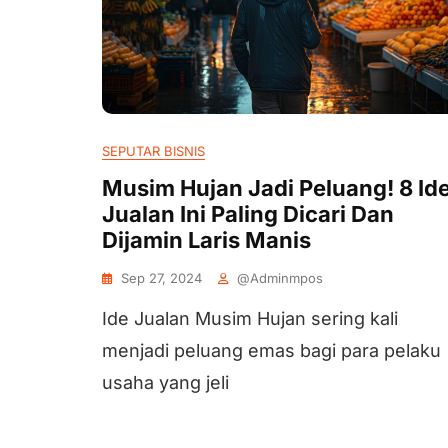
SEPUTAR BISNIS
Musim Hujan Jadi Peluang! 8 Id
Jualan Ini Paling Dicari Dan
Dijamin Laris Manis
Sep 27, 2024
@adminmpos
Ide Jualan Musim Hujan sering kali
menjadi peluang emas bagi para pelaku
usaha yang jeli