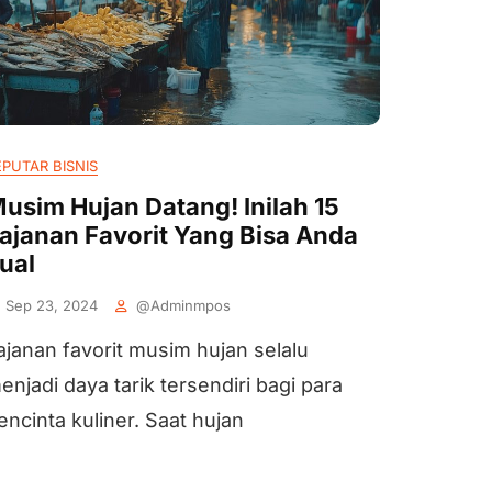
EPUTAR BISNIS
usim Hujan Datang! Inilah 15
ajanan Favorit Yang Bisa Anda
ual
Sep 23, 2024
@adminmpos
ajanan favorit musim hujan selalu
enjadi daya tarik tersendiri bagi para
encinta kuliner. Saat hujan