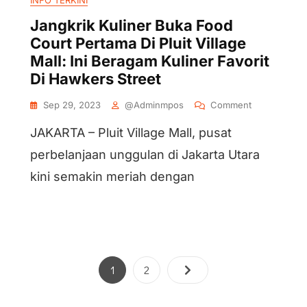
INFO TERKINI
Jangkrik Kuliner Buka Food
Court Pertama Di Pluit Village
Mall: Ini Beragam Kuliner Favorit
Di Hawkers Street
Sep 29, 2023
@adminmpos
Comment
JAKARTA – Pluit Village Mall, pusat
perbelanjaan unggulan di Jakarta Utara
kini semakin meriah dengan
1
2