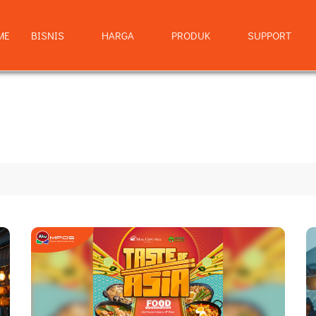
ME
BISNIS
HARGA
PRODUK
SUPPORT