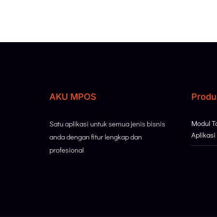
AKU MPOS
Produ
Modul 
Satu aplikasi untuk semua jenis bisnis
Aplikas
anda dengan fitur lengkap dan
profesional