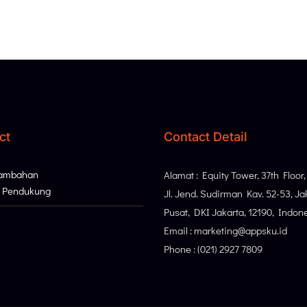
ct
Contact Detail
Tambahan
Alamat : Equity Tower, 37th Floor
i Pendukung
Jl. Jend. Sudirman Kav. 52-53, Ja
Pusat, DKI Jakarta, 12190, Indon
Email : marketing@appsku.id
Phone : (021) 2927 7809