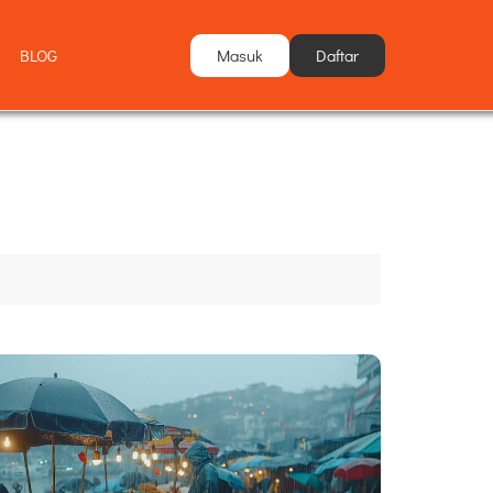
Masuk
Daftar
BLOG