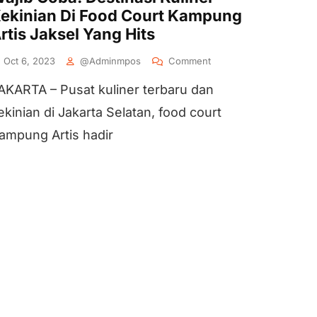
ekinian Di Food Court Kampung
rtis Jaksel Yang Hits
Oct 6, 2023
@adminmpos
Comment
AKARTA – Pusat kuliner terbaru dan
ekinian di Jakarta Selatan, food court
ampung Artis hadir