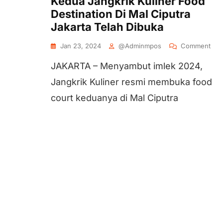
Kedua Jangkrik Kuliner Food
Destination Di Mal Ciputra
Jakarta Telah Dibuka
Jan 23, 2024
@adminmpos
Comment
JAKARTA – Menyambut imlek 2024,
Jangkrik Kuliner resmi membuka food
court keduanya di Mal Ciputra