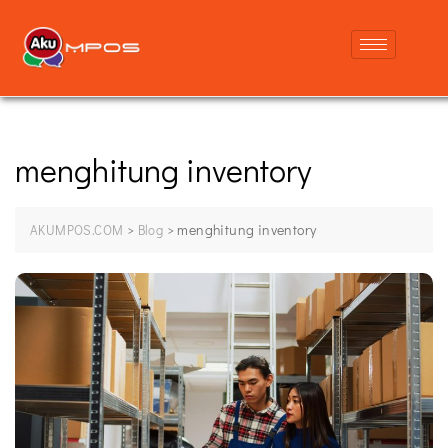
menghitung inventory
>
>
menghitung inventory
AKUMPOS.COM
Blog