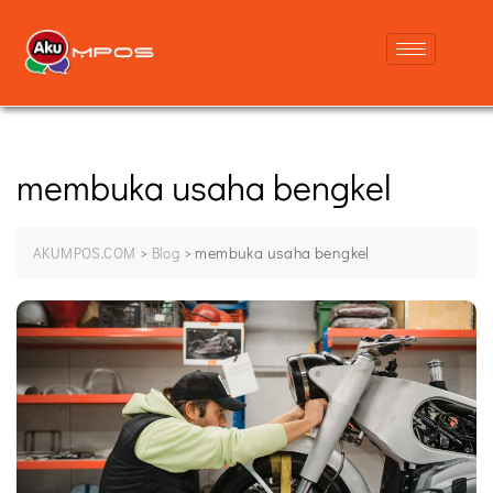
membuka usaha bengkel
>
>
membuka usaha bengkel
AKUMPOS.COM
Blog