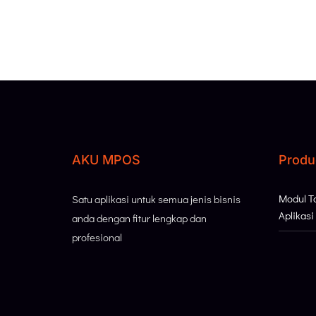
AKU MPOS
Produ
Modul 
Satu aplikasi untuk semua jenis bisnis
Aplikas
anda dengan fitur lengkap dan
profesional