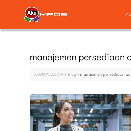
HO
manajemen persediaan 
AKUMPOS.COM
>
Blog
>
manajemen persediaan ad