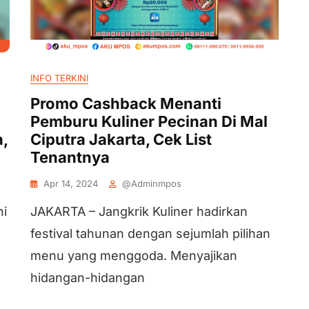
INFO TERKINI
Promo Cashback Menanti
Pemburu Kuliner Pecinan Di Mal
,
Ciputra Jakarta, Cek List
Tenantnya
Apr 14, 2024
@adminmpos
ni
JAKARTA – Jangkrik Kuliner hadirkan
festival tahunan dengan sejumlah pilihan
menu yang menggoda. Menyajikan
hidangan-hidangan