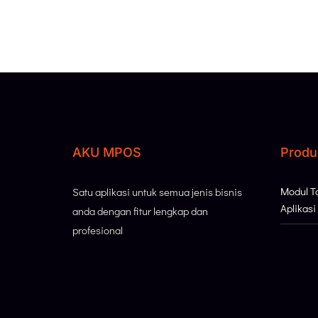
AKU MPOS
Produ
Modul 
Satu aplikasi untuk semua jenis bisnis
Aplikas
anda dengan fitur lengkap dan
profesional