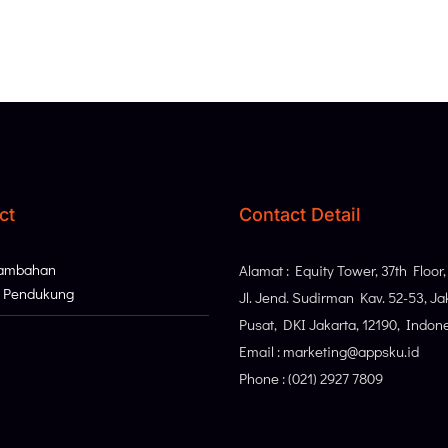
ct
Contact Detail
Tambahan
Alamat : Equity Tower, 37th Floor
i Pendukung
Jl. Jend. Sudirman Kav. 52-53, Ja
Pusat, DKI Jakarta, 12190, Indon
Email : marketing@appsku.id
Phone : (021) 2927 7809