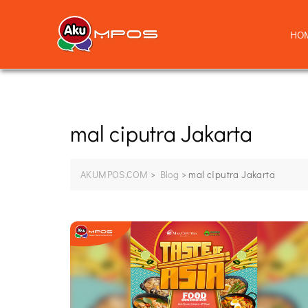
HO
mal ciputra Jakarta
AKUMPOS.COM
>
Blog
>
mal ciputra Jakarta