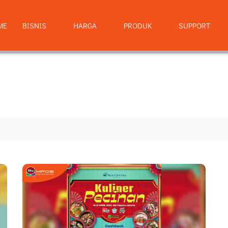
ME
BISNIS
HARGA
PRODUK
SUPPORT