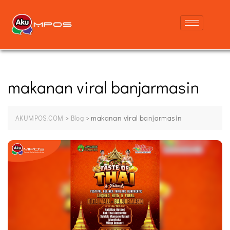
makanan viral banjarmasin
>
>
makanan viral banjarmasin
AKUMPOS.COM
Blog