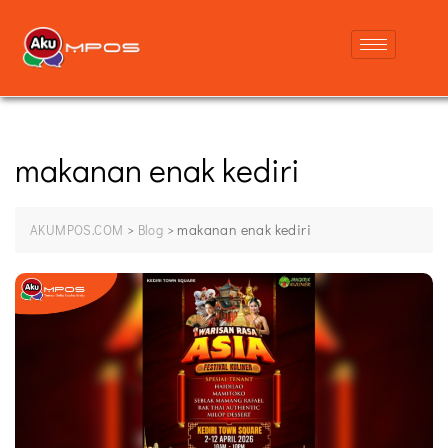
makanan enak kediri
>
>
makanan enak kediri
AKUMPOS.COM
Blog