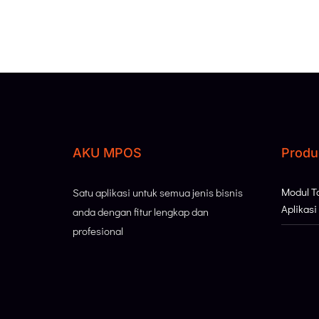
AKU MPOS
Produ
Modul 
Satu aplikasi untuk semua jenis bisnis
Aplikas
anda dengan fitur lengkap dan
profesional