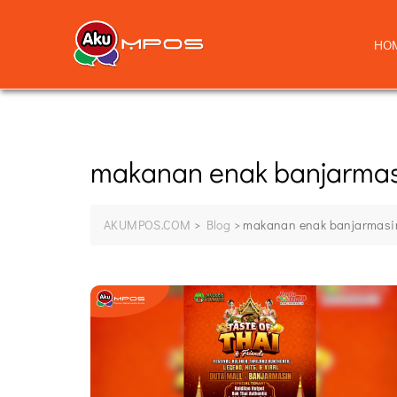
HO
makanan enak banjarma
AKUMPOS.COM
>
Blog
>
makanan enak banjarmasi