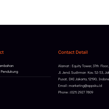
ct
Contact Detail
Tambahan
Alamat : Equity Tower, 37th Floor
i Pendukung
Jl. Jend. Sudirman Kav. 52-53, Ja
Pusat, DKI Jakarta, 12190, Indon
Email : marketing@appsku.id
Phone : (021) 2927 7809