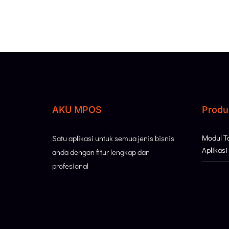
AKU MPOS
Produ
Modul 
Satu aplikasi untuk semua jenis bisnis
Aplikas
anda dengan fitur lengkap dan
profesional