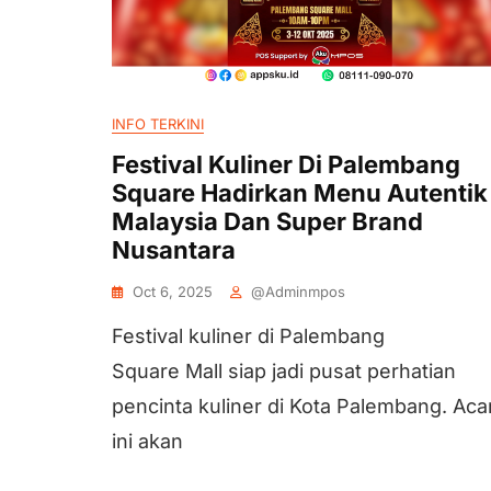
INFO TERKINI
Festival Kuliner Di Palembang
Square Hadirkan Menu Autentik
Malaysia Dan Super Brand
Nusantara
Oct 6, 2025
@adminmpos
Festival kuliner di Palembang
Square Mall siap jadi pusat perhatian
pencinta kuliner di Kota Palembang. Aca
ini akan