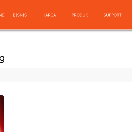
ME
BISNIS
HARGA
PRODUK
SUPPORT
ng