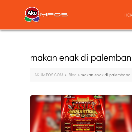
HO
makan enak di palemba
AKUMPOS.COM
>
Blog
>
makan enak di palembang