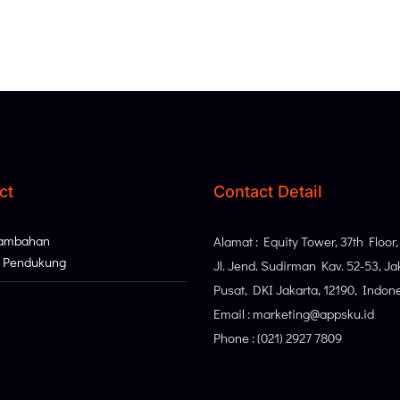
ct
Contact Detail
Tambahan
Alamat : Equity Tower, 37th Floor
i Pendukung
Jl. Jend. Sudirman Kav. 52-53, Ja
Pusat, DKI Jakarta, 12190, Indon
Email : marketing@appsku.id
Phone : (021) 2927 7809