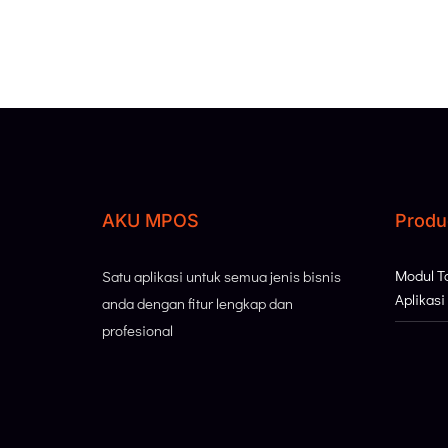
AKU MPOS
Produ
Modul 
Satu aplikasi untuk semua jenis bisnis
Aplikas
anda dengan fitur lengkap dan
profesional