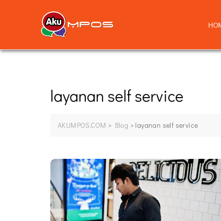
HO
layanan self service
AKUMPOS.COM
>
Blog
>
layanan self service