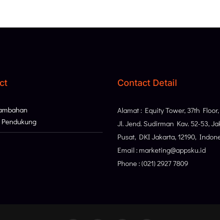
ct
Contact Detail
Tambahan
Alamat : Equity Tower, 37th Floor
i Pendukung
Jl. Jend. Sudirman Kav. 52-53, Ja
Pusat, DKI Jakarta, 12190, Indon
Email : marketing@appsku.id
Phone : (021) 2927 7809