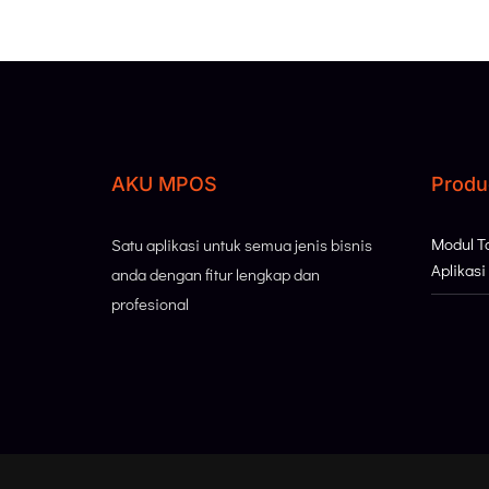
AKU MPOS
Produ
Modul 
Satu aplikasi untuk semua jenis bisnis
Aplikas
anda dengan fitur lengkap dan
profesional