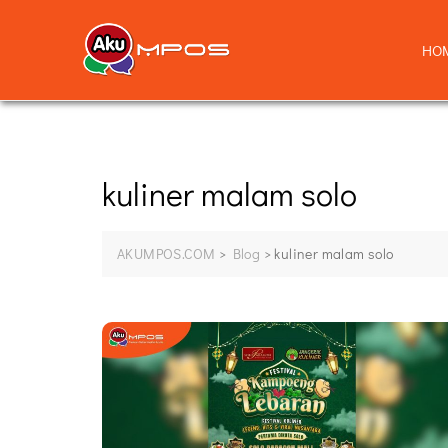
HO
kuliner malam solo
AKUMPOS.COM
>
Blog
>
kuliner malam solo