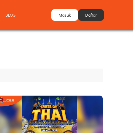
Masuk
Daftar
BLOG