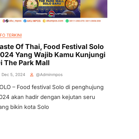
FO TERKINI
aste Of Thai, Food Festival Solo
024 Yang Wajib Kamu Kunjungi
i The Park Mall
Dec 5, 2024
@adminmpos
OLO – Food festival Solo di penghujung
024 akan hadir dengan kejutan seru
ang bikin kota Solo