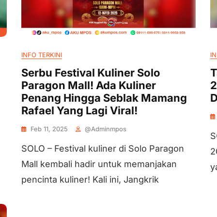
INFO TERKINI
IN
Serbu Festival Kuliner Solo
T
Paragon Mall! Ada Kuliner
2
Penang Hingga Seblak Mamang
D
Rafael Yang Lagi Viral!
Feb 11, 2025
@adminmpos
S
SOLO – Festival kuliner di Solo Paragon
2
Mall kembali hadir untuk memanjakan
y
pencinta kuliner! Kali ini, Jangkrik