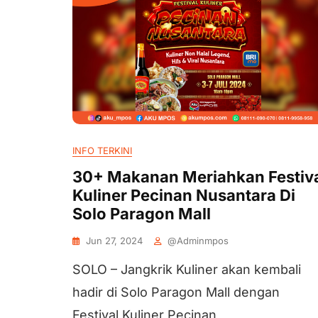
INFO TERKINI
30+ Makanan Meriahkan Festiv
Kuliner Pecinan Nusantara Di
Solo Paragon Mall
Jun 27, 2024
@adminmpos
SOLO – Jangkrik Kuliner akan kembali
hadir di Solo Paragon Mall dengan
Festival Kuliner Pecinan