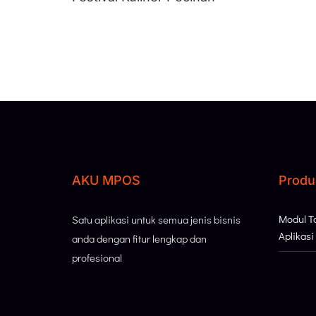
AKU MPOS
Produ
Modul 
Satu aplikasi untuk semua jenis bisnis
Aplikas
anda dengan fitur lengkap dan
profesional