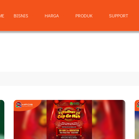
ME
BISNIS
HARGA
PRODUK
SUPPORT