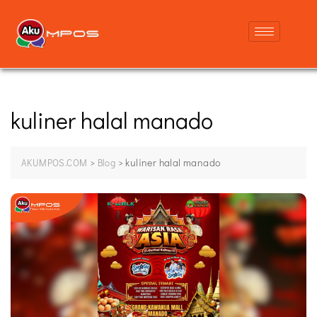
kuliner halal manado
>
>
kuliner halal manado
AKUMPOS.COM
Blog