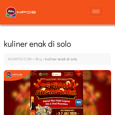
kuliner enak di solo
>
>
kuliner enak di solo
AKUMPOS.COM
Blog