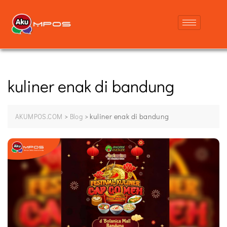
kuliner enak di bandung
>
>
kuliner enak di bandung
AKUMPOS.COM
Blog