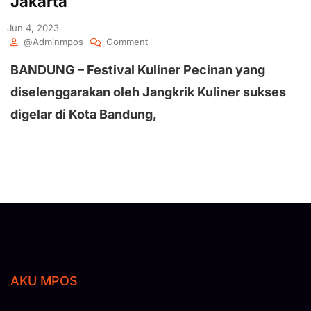
Jakarta
Jun 4, 2023
@adminmpos
Comment
BANDUNG – Festival Kuliner Pecinan yang
diselenggarakan oleh Jangkrik Kuliner sukses
digelar di Kota Bandung,
AKU MPOS