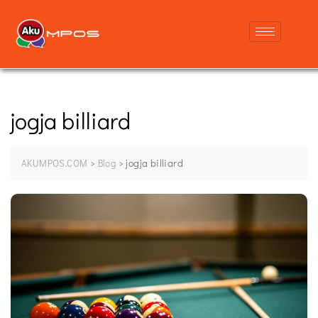
jogja billiard
>
>
jogja billiard
AKUMPOS.COM
Blog