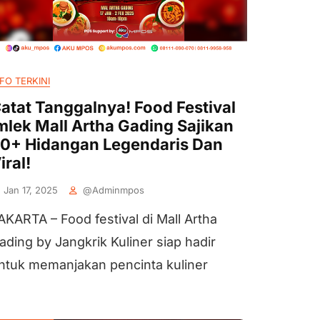
FO TERKINI
atat Tanggalnya! Food Festival
mlek Mall Artha Gading Sajikan
0+ Hidangan Legendaris Dan
iral!
Jan 17, 2025
@adminmpos
AKARTA – Food festival di Mall Artha
ading by Jangkrik Kuliner siap hadir
ntuk memanjakan pencinta kuliner