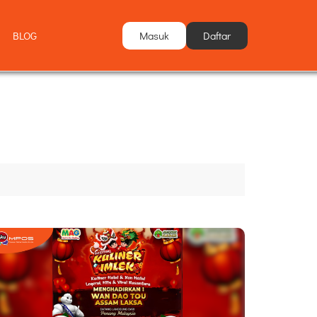
Masuk
Daftar
BLOG