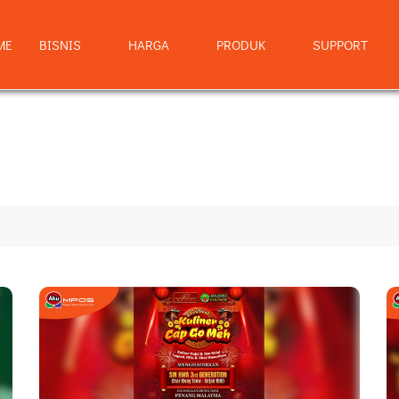
ME
BISNIS
HARGA
PRODUK
SUPPORT