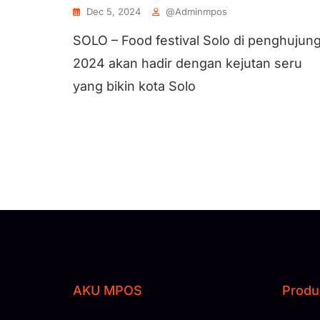
Dec 5, 2024
@adminmpos
SOLO – Food festival Solo di penghujun
2024 akan hadir dengan kejutan seru
yang bikin kota Solo
AKU MPOS
Produ