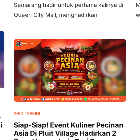
Semarang hadir untuk pertama kalinya di
M
Queen City Mall, menghadirkan
w
INFO TERKINI
o
i
Siap-Siap! Event Kuliner Pecinan
Asia Di Pluit Village Hadirkan 2