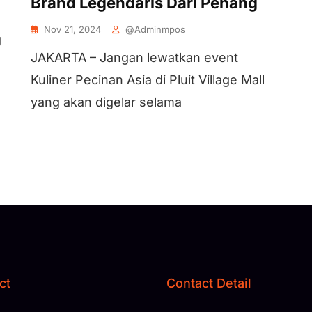
Brand Legendaris Dari Penang
Nov 21, 2024
@adminmpos
g
JAKARTA – Jangan lewatkan event
Kuliner Pecinan Asia di Pluit Village Mall
yang akan digelar selama
ct
Contact Detail