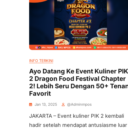
INFO TERKINI
Ayo Datang Ke Event Kuliner PI
2 Dragon Food Festival Chapter
2! Lebih Seru Dengan 50+ Tena
Favorit
Jan 13, 2025
@adminmpos
JAKARTA – Event kuliner PIK 2 kembali
hadir setelah mendapat antusiasme luar