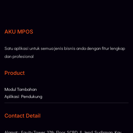
AKU MPOS
Satu aplikasi untuk semua jenis bisnis anda dengan fitur lengkap
dan profesional
Product
Modul Tambahan
Aplikasi Pendukung
Contact Detail
Alamat : Equity Tower, 37th Floor, SCBD Jl. Jend. Sudirman Kav.