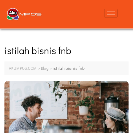
istilah bisnis fnb
>
>
istilah bisnis fnb
AKUMPOS.COM
Blog