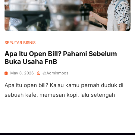
SEPUTAR BISNIS
Apa Itu Open Bill? Pahami Sebelum
Buka Usaha FnB
May 8, 2026
@adminmpos
Apa itu open bill? Kalau kamu pernah duduk di
sebuah kafe, memesan kopi, lalu setengah